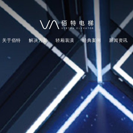
关于佰特
解决方案
轿厢装潢
经典案例
新闻资讯