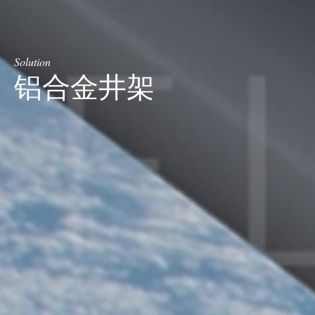
Solution
铝合金井架